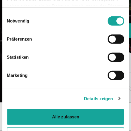
haben oder die sie im Rahmen Ihrer Nutzung der Dienste
gesammelt haben.
Einwilligungsauswahl
Notwendig
Standort Hildesheim
Präferenzen
Statistiken
Marketing
Details zeigen
Alle zulassen